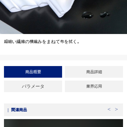
超細い繊維の横編みをまねて布を拭く。
商品概要
商品詳細
パラメータ
業界応用
関連商品