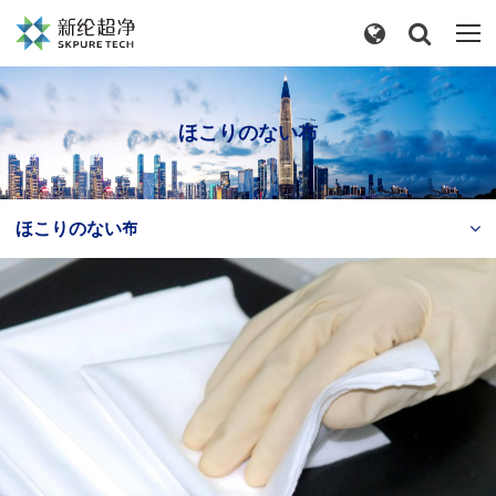
ほこりのない布
ほこりのない布